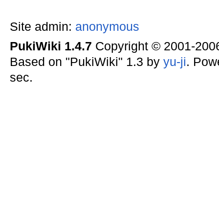
Site admin:
anonymous
PukiWiki 1.4.7
Copyright © 2001-20
Based on "PukiWiki" 1.3 by
yu-ji
. Pow
sec.